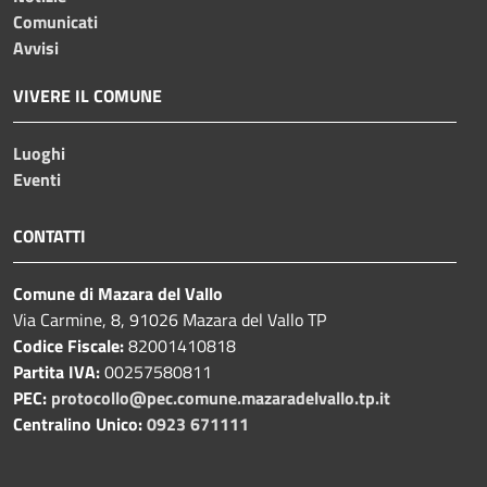
Comunicati
Avvisi
VIVERE IL COMUNE
Luoghi
Eventi
CONTATTI
Comune di Mazara del Vallo
Via Carmine, 8, 91026 Mazara del Vallo TP
Codice Fiscale:
82001410818
Partita IVA:
00257580811
PEC:
protocollo@pec.comune.mazaradelvallo.tp.it
Centralino Unico:
0923 671111