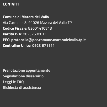
CONTATTI
Comune di Mazara del Vallo
Via Carmine, 8, 91026 Mazara del Vallo TP
Codice Fiscale:
82001410818
Partita IVA:
00257580811
PEC:
protocollo@pec.comune.mazaradelvallo.tp.it
Centralino Unico:
0923 671111
Prenotazione appuntamento
Segnalazione disservizio
Leggi le FAQ
Richiesta di assistenza