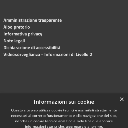
Amministrazione trasparente
Albo pretorio
Informativa privacy
Note legali
Dichiarazione di accessibilità
Videosorveglianza - Informazioni di Livello 2
×
Informazioni sui cookie
Questo sito web utilizza cookie tecnici e assimilati strettamente
necessari al corretto funzionamento e alla navigazione del sito,
RSS
Copyright © 2024 •
nonché un cookie tecnico analitico al solo fine di elaborare
Accessibilità
Comune di Mazara del
informazioni statistiche, aggregate e anonime.