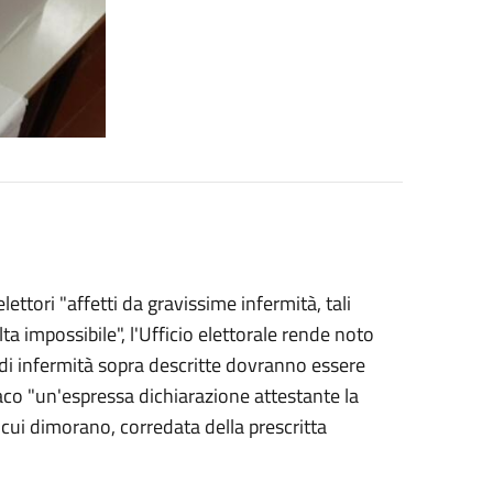
ettori "affetti da gravissime infermità, tali
a impossibile", l'Ufficio elettorale rende noto
 di infermità sopra descritte
dovranno essere
aco "un'espressa dichiarazione attestante la
 cui dimorano, corredata della prescritta