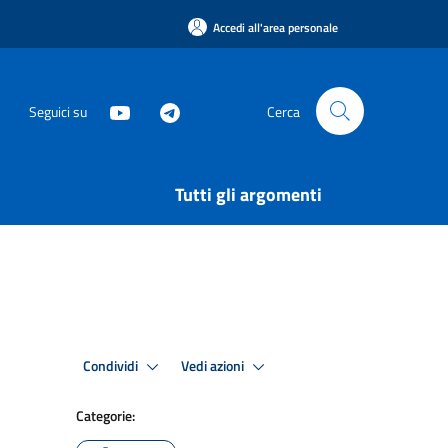
Accedi all'area personale
Seguici su
Cerca
Tutti gli argomenti
Condividi
Vedi azioni
Categorie: