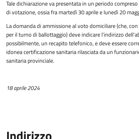
Tale dichiarazione va presentata in un periodo compreso f
di votazione, ossia fra martedì 30 aprile e lunedì 20 mag
La domanda di ammissione al voto domiciliare (che, con r
per il turno di ballottaggio) deve indicare l'indirizzo dell'a
possibilmente, un recapito telefonico, e deve essere corre
idonea certificazione sanitaria rilasciata da un funzionar
sanitaria provinciale.
18 aprile 2024
Indirizzo