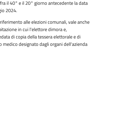
ra il 40° e il 20° giorno antecedente la data
gio 2024.
iferimento alle elezioni comunali, vale anche
bitazione in cui l'elettore dimora e,
data di copia della tessera elettorale e di
io medico designato dagli organi dell'azienda