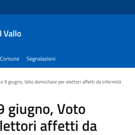
 Vallo
il Comune
Segnalazioni
8 e 9 giugno, Voto domiciliare per elettori affetti da infermità
 9 giugno, Voto
lettori affetti da