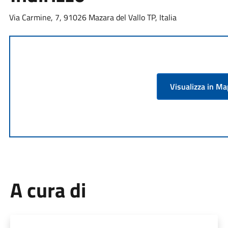
Via Carmine, 7, 91026 Mazara del Vallo TP, Italia
Visualizza in M
A cura di