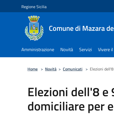
Salta al contenuto principale
Regione Sicilia
Comune di Mazara del
Amministrazione
Novità
Servizi
Vivere 
Home
>
Novità
>
Comunicati
>
Elezioni dell'
Elezioni dell'8 e
domiciliare per e