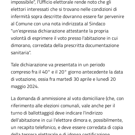
impossibile", l'Ufficio elettorale rende noto che gli
elettori interessati che si trovano nelle condizioni di
infermità sopra descritte
dovranno essere far pervenire
al Comune con una nota indirizzata al Sindaco
"un'espressa dichiarazione attestante la propria
volontà di esprimere il voto presso l'abitazione in cui
dimorano, corredata della prescritta documentazione
sanitaria".
Tale dichiarazione va presentata in un periodo
compreso fra il 40° e il 20° giorno antecedente la data
di votazione, ossia fra martedì 30 aprile e lunedì 20
maggio 2024.
La domanda di ammissione al voto domiciliare (che, con
riferimento alle elezioni comunali, vale anche per il
turno di ballottaggio) deve indicare l'indirizzo
dell'abitazione in cui l'elettore dimora e, possibilmente,
un recapito telefonico, e deve essere corredata di copia
della tessera elettorale e di idonea certificazione