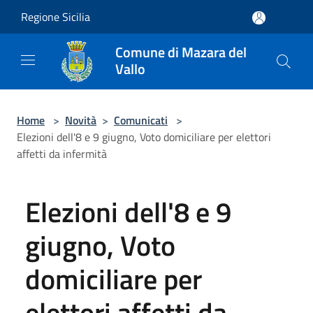
Salta al contenuto principale
Regione Sicilia
Comune di Mazara del
Vallo
Home
>
Novità
>
Comunicati
>
Elezioni dell'8 e 9 giugno, Voto domiciliare per elettori
affetti da infermità
Elezioni dell'8 e 9
giugno, Voto
domiciliare per
elettori affetti da