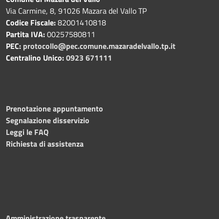
Via Carmine, 8, 91026 Mazara del Vallo TP
Codice Fiscale:
82001410818
Partita IVA:
00257580811
PEC:
protocollo@pec.comune.mazaradelvallo.tp.it
Centralino Unico:
0923 671111
Prenotazione appuntamento
Segnalazione disservizio
Leggi le FAQ
Richiesta di assistenza
Amministrazione trasparente