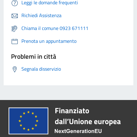
Leggi le domande frequenti
Richiedi Assistenza
Chiama il comune 0923 671111
Prenota un appuntamento
Problemi in città
Segnala disservizio