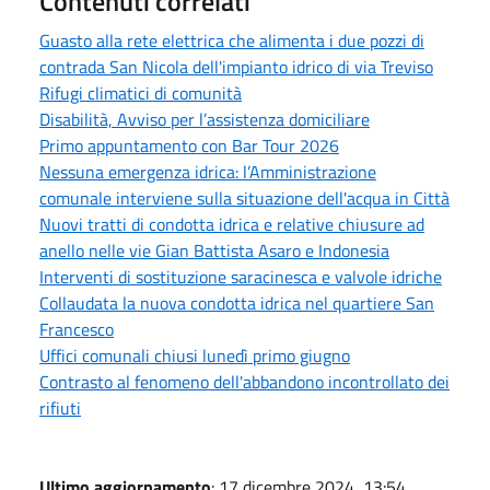
Contenuti correlati
Guasto alla rete elettrica che alimenta i due pozzi di
contrada San Nicola dell'impianto idrico di via Treviso
Rifugi climatici di comunità
Disabilità, Avviso per l’assistenza domiciliare
Primo appuntamento con Bar Tour 2026
Nessuna emergenza idrica: l’Amministrazione
comunale interviene sulla situazione dell'acqua in Città
Nuovi tratti di condotta idrica e relative chiusure ad
anello nelle vie Gian Battista Asaro e Indonesia
Interventi di sostituzione saracinesca e valvole idriche
Collaudata la nuova condotta idrica nel quartiere San
Francesco
Uffici comunali chiusi lunedì primo giugno
Contrasto al fenomeno dell'abbandono incontrollato dei
rifiuti
Ultimo aggiornamento
: 17 dicembre 2024, 13:54