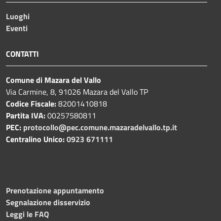
Luoghi
Eventi
CONTATTI
Comune di Mazara del Vallo
Via Carmine, 8, 91026 Mazara del Vallo TP
Codice Fiscale:
82001410818
Partita IVA:
00257580811
PEC:
protocollo@pec.comune.mazaradelvallo.tp.it
Centralino Unico:
0923 671111
Prenotazione appuntamento
Segnalazione disservizio
Leggi le FAQ