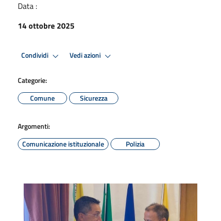
Data :
14 ottobre 2025
Condividi
Vedi azioni
Categorie:
Comune
Sicurezza
Argomenti:
Comunicazione istituzionale
Polizia