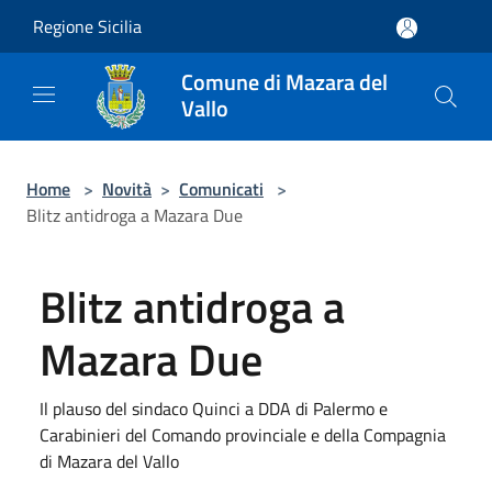
Salta al contenuto principale
Regione Sicilia
Comune di Mazara del
Vallo
Home
>
Novità
>
Comunicati
>
Blitz antidroga a Mazara Due
Blitz antidroga a
Mazara Due
Il plauso del sindaco Quinci a DDA di Palermo e
Carabinieri del Comando provinciale e della Compagnia
di Mazara del Vallo