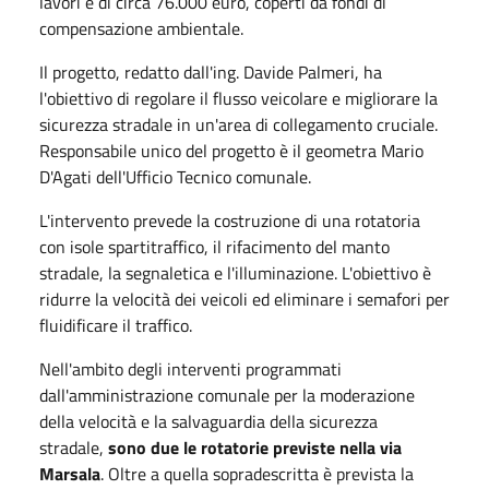
lavori è di circa 76.000 euro, coperti da fondi di
compensazione ambientale.
Il progetto, redatto dall'ing. Davide Palmeri, ha
l'obiettivo di regolare il flusso veicolare e migliorare la
sicurezza stradale in un'area di collegamento cruciale.
Responsabile unico del progetto è il geometra Mario
D'Agati dell'Ufficio Tecnico comunale.
L'intervento prevede la costruzione di una rotatoria
con isole spartitraffico, il rifacimento del manto
stradale, la segnaletica e l'illuminazione. L'obiettivo è
ridurre la velocità dei veicoli ed eliminare i semafori per
fluidificare il traffico.
Nell'ambito degli interventi programmati
dall'amministrazione comunale per la moderazione
della velocità e la salvaguardia della sicurezza
stradale,
sono due le rotatorie previste nella via
Marsala
. Oltre a quella sopradescritta è prevista la