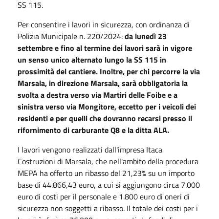
SS 115.
Per consentire i lavori in sicurezza, con ordinanza di
Polizia Municipale n. 220/2024:
da lunedì 23
settembre e fino al termine dei lavori sarà in vigore
un senso unico alternato lungo la SS 115 in
prossimità del cantiere. Inoltre, per chi percorre la via
Marsala, in direzione Marsala, sarà obbligatoria la
svolta a destra verso via Martiri delle Foibe e a
sinistra verso via Mongitore, eccetto per i veicoli dei
residenti e per quelli che dovranno recarsi presso il
rifornimento di carburante Q8 e la ditta ALA.
I lavori vengono realizzati dall'impresa Itaca
Costruzioni di Marsala, che nell'ambito della procedura
MEPA ha offerto un ribasso del 21,23% su un importo
base di 44.866,43 euro, a cui si aggiungono circa 7.000
euro di costi per il personale e 1.800 euro di oneri di
sicurezza non soggetti a ribasso. Il totale dei costi per i