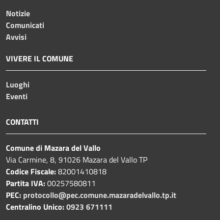
Notizie
Comunicati
Avvisi
VIVERE IL COMUNE
Luoghi
Eventi
CONTATTI
Comune di Mazara del Vallo
Via Carmine, 8, 91026 Mazara del Vallo TP
Codice Fiscale:
82001410818
Partita IVA:
00257580811
PEC:
protocollo@pec.comune.mazaradelvallo.tp.it
Centralino Unico:
0923 671111