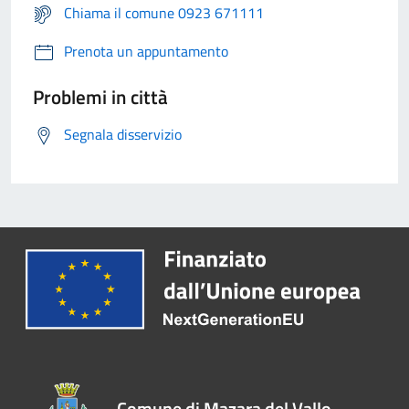
Chiama il comune 0923 671111
Prenota un appuntamento
Problemi in città
Segnala disservizio
Comune di Mazara del Vallo