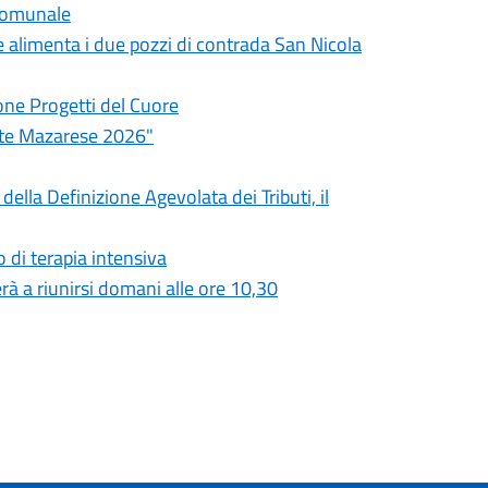
 comunale
he alimenta i due pozzi di contrada San Nicola
one Progetti del Cuore
ate Mazarese 2026"
ella Definizione Agevolata dei Tributi, il
 di terapia intensiva
à a riunirsi domani alle ore 10,30