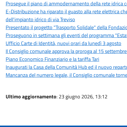
Prosegue il piano di ammodernamento della rete idrica
E-Distribuzione ha riparato il guasto alla rete elettrica c
dell'impianto idrico di via Treviso
Presentato il progetto "Trasporto Solidale" della Fondazi
Proseguono in settimana gli eventi del programma "Est
Ufficio Carte di Identità, nuovi orari da lunedì 3 agosto
Il Consiglio comunale approva la proroga al 15 settembre d
Piano Economico Finanziario e la tariffa Tari
Inaugurati la Casa della Comunità Hub ed il nuovo reparto
Mancanza del numero legale, il Consiglio comunale torner
Ultimo aggiornamento
: 23 giugno 2026, 13:12