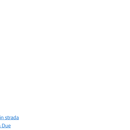
 in strada
a Due