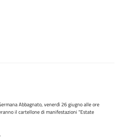
i Germana Abbagnato, venerdì 26 giugno alle ore
eranno il cartellone di manifestazioni "Estate
.