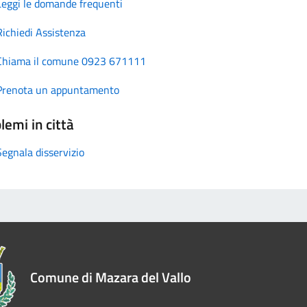
Leggi le domande frequenti
Richiedi Assistenza
Chiama il comune 0923 671111
Prenota un appuntamento
lemi in città
Segnala disservizio
Comune di Mazara del Vallo