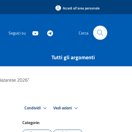
Accedi all'area personale
Seguici su
Cerca
Tutti gli argomenti
Mazarese 2026"
Condividi
Vedi azioni
Categorie: