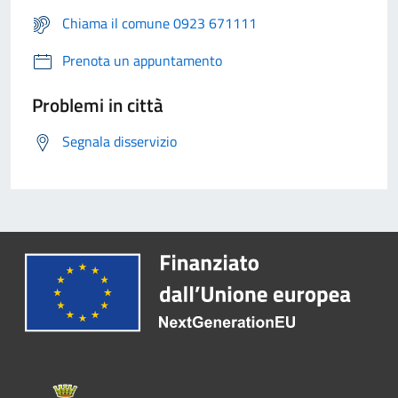
Chiama il comune 0923 671111
Prenota un appuntamento
Problemi in città
Segnala disservizio