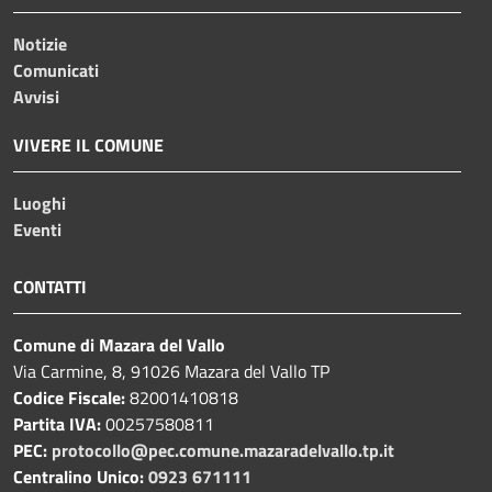
Notizie
Comunicati
Avvisi
VIVERE IL COMUNE
Luoghi
Eventi
CONTATTI
Comune di Mazara del Vallo
Via Carmine, 8, 91026 Mazara del Vallo TP
Codice Fiscale:
82001410818
Partita IVA:
00257580811
PEC:
protocollo@pec.comune.mazaradelvallo.tp.it
Centralino Unico:
0923 671111