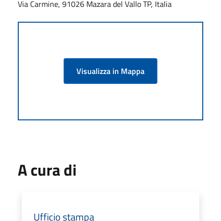
Via Carmine, 91026 Mazara del Vallo TP, Italia
Visualizza in Mappa
A cura di
Ufficio stampa