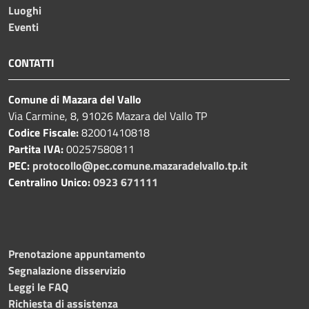
Luoghi
Eventi
CONTATTI
Comune di Mazara del Vallo
Via Carmine, 8, 91026 Mazara del Vallo TP
Codice Fiscale:
82001410818
Partita IVA:
00257580811
PEC:
protocollo@pec.comune.mazaradelvallo.tp.it
Centralino Unico:
0923 671111
Prenotazione appuntamento
Segnalazione disservizio
Leggi le FAQ
Richiesta di assistenza