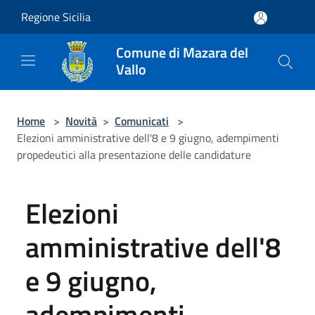
Salta al contenuto principale
Regione Sicilia
Comune di Mazara del
Vallo
Home
>
Novità
>
Comunicati
>
Elezioni amministrative dell'8 e 9 giugno, adempimenti
propedeutici alla presentazione delle candidature
Elezioni
amministrative dell'8
e 9 giugno,
adempimenti