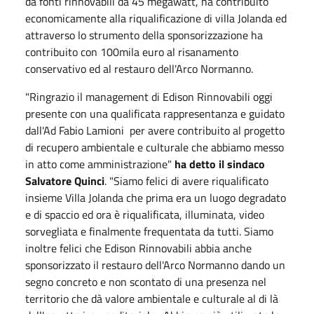
da fonti rinnovabili da 45 megawatt, ha contribuito
economicamente alla riqualificazione di villa Jolanda ed
attraverso lo strumento della sponsorizzazione ha
contribuito con 100mila euro al risanamento
conservativo ed al restauro dell'Arco Normanno.
"Ringrazio il management di Edison Rinnovabili oggi
presente con una qualificata rappresentanza e guidato
dall'Ad Fabio Lamioni per avere contribuito al progetto
di recupero ambientale e culturale che abbiamo messo
in atto come amministrazione"
ha detto il sindaco
Salvatore Quinci
. "Siamo felici di avere riqualificato
insieme Villa Jolanda che prima era un luogo degradato
e di spaccio ed ora è riqualificata, illuminata, video
sorvegliata e finalmente frequentata da tutti. Siamo
inoltre felici che Edison Rinnovabili abbia anche
sponsorizzato il restauro dell'Arco Normanno dando un
segno concreto e non scontato di una presenza nel
territorio che dà valore ambientale e culturale al di là