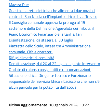
Mazara Due
Guasto alla rete elettrica che alimenta i due pozzi di
contrada San Nicola dell'impianto idrico di via Treviso
Il Consiglio comunale approva la proroga al 15
settembre della Definizione Agevolata dei Tributi, il
Piano Economico Finanziario e la tariffa Tari
Disinfestazione, da stasera al 30 luglio
Piazzetta dello Scalo, intesa tra Amministrazione
comunale, Cifa e operatori
Rifugi climatici di comunità
Derattizzazione, dal 20 al 22 luglio il quinto intervento
Ondate di calore, consigli utili e raccomandazioni
Situazione Idrica, Dirigente tecnico e Funzionario
responsabile del Servizio Idrico ribadiscono che non c’è
alcun pericolo per la potabilità dell’acqua
Ultimo aggiornamento
: 18 gennaio 2024, 19:22