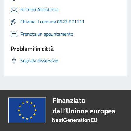
Richiedi Assistenza
Chiama il comune 0923 671111
Prenota un appuntamento
Problemi in città
Segnala disservizio