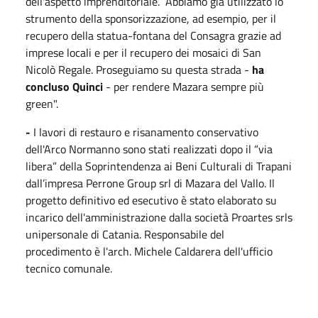
dell'aspetto imprenditoriale. Abbiamo già utilizzato lo
strumento della sponsorizzazione, ad esempio, per il
recupero della statua-fontana del Consagra grazie ad
imprese locali e per il recupero dei mosaici di San
Nicolò Regale. Proseguiamo su questa strada -
ha
concluso Quinci
- per rendere Mazara sempre più
green".
-
I lavori di restauro e risanamento conservativo
dell'Arco Normanno sono stati realizzati dopo il “via
libera” della Soprintendenza ai Beni Culturali di Trapani
dall’impresa Perrone Group srl di Mazara del Vallo. Il
progetto definitivo ed esecutivo è stato elaborato su
incarico dell'amministrazione dalla società Proartes srls
unipersonale di Catania. Responsabile del
procedimento è l'arch. Michele Caldarera dell'ufficio
tecnico comunale.