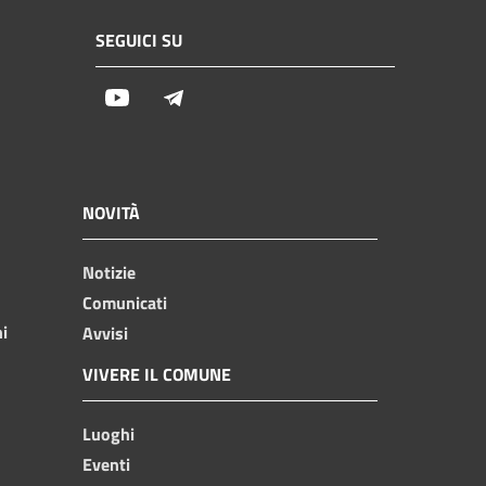
SEGUICI SU
Youtube
Telegram
NOVITÀ
Notizie
Comunicati
ni
Avvisi
VIVERE IL COMUNE
Luoghi
Eventi