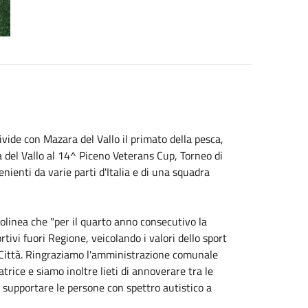
vide con Mazara del Vallo il primato della pesca,
 del Vallo al 14^ Piceno Veterans Cup, Torneo di
ienti da varie parti d'Italia e di una squadra
tolinea che "per il quarto anno consecutivo la
tivi fuori Regione, veicolando i valori dello sport
 Città. Ringraziamo l'amministrazione comunale
trice e siamo inoltre lieti di annoverare tra le
r supportare le persone con spettro autistico a