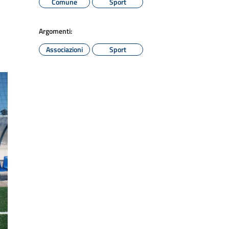
Comune
Sport
Argomenti:
Associazioni
Sport