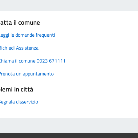
atta il comune
Leggi le domande frequenti
Richiedi Assistenza
Chiama il comune 0923 671111
Prenota un appuntamento
lemi in città
Segnala disservizio