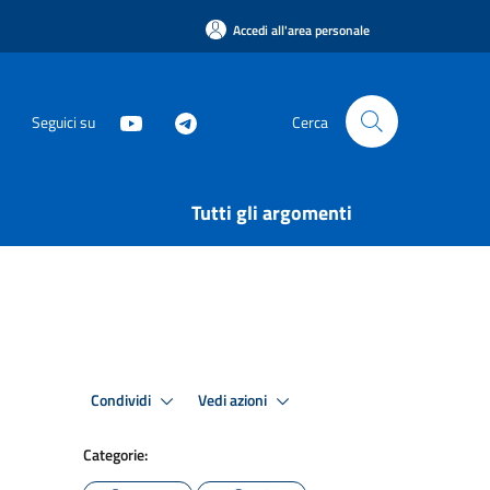
Accedi all'area personale
Seguici su
Cerca
Tutti gli argomenti
Condividi
Vedi azioni
Categorie: