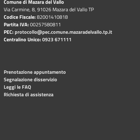
Comune di Mazara del Vallo
Via Carmine, 8, 91026 Mazara del Vallo TP
Codice Fiscale:
82001410818
Partita IVA:
00257580811
PEC:
protocollo@pec.comune.mazaradelvallo.tp.it
Centralino Unico:
0923 671111
Prenotazione appuntamento
Segnalazione disservizio
Leggi le FAQ
Richiesta di assistenza