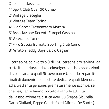
Questa la classifica finale:
1' Sport Club Over 50 Cuneo
2' Vintage Bisceglie
3' Vintage Team Torino
4' Old Soccer Trasmazzaro Mazara
5' Associazione Docenti Europei Cassino
6' Veteranos Torino
7' Fixio Savoia Bernate Sporting Club Como
8' Amatori Teddy Boys Calcio Cagliari
Il torneo ha coinvolto più di 150 persone provenienti da
tutta Italia, riuscendo a coinvolgere anche associazioni
di volontariato quali Strawoman e Uildm. Le 4 partite
finali di domenica sono state dedicate quali Memorial
ad altrettante persone, prematuramente scomparse,
che negli anni hanno portato avanti le attività
dell'associazione calcistica over 50 (Peppe Sicurella,
Dario Giuliani, Peppe Gandolfo ed Alfredo De Santis).