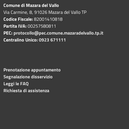
Comune di Mazara del Vallo
Via Carmine, 8, 91026 Mazara del Vallo TP
Codice Fiscale:
82001410818
Partita IVA:
00257580811
PEC:
protocollo@pec.comune.mazaradelvallo.tp.it
Centralino Unico:
0923 671111
Prenotazione appuntamento
Segnalazione disservizio
Leggi le FAQ
Richiesta di assistenza