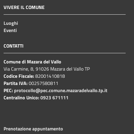
VIVERE IL COMUNE
Luoghi
Eventi
CONTATTI
Comune di Mazara del Vallo
Via Carmine, 8, 91026 Mazara del Vallo TP
Codice Fiscale:
82001410818
Partita IVA:
00257580811
PEC:
protocollo@pec.comune.mazaradelvallo.tp.it
Centralino Unico:
0923 671111
Prenotazione appuntamento