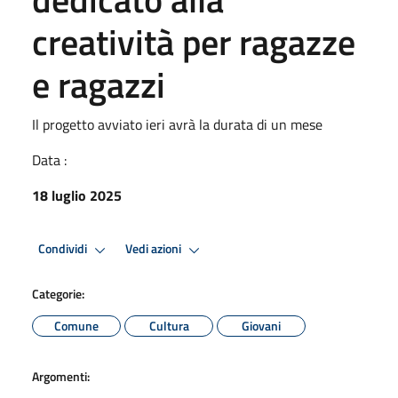
creatività per ragazze
e ragazzi
Il progetto avviato ieri avrà la durata di un mese
Data :
18 luglio 2025
Condividi
Vedi azioni
Categorie:
Comune
Cultura
Giovani
Argomenti: