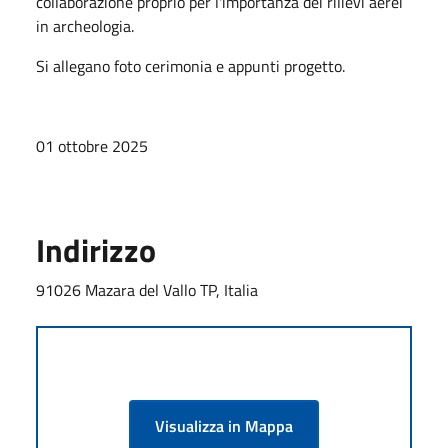
collaborazione proprio per l'importanza dei rilievi aerei
in archeologia.
Si allegano foto cerimonia e appunti progetto.
01 ottobre 2025
Indirizzo
91026 Mazara del Vallo TP, Italia
Visualizza in Mappa