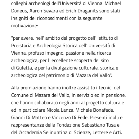
colleghi archeologi dell'Università di Vienna: Michael
Doneus, Aaron Sevara ed Erich Draganits sono stati
insigniti dei riconoscimenti con la seguente
motivazione:
"per avere,
nell' ambito
del progetto
dell' Istituto
di
Preistoria e Archeologia Storica
dell' Università
di
Vienna, profuso impegno, passione nella ricerca
archeologica, per
l' eccellente
scoperta del sito
di
Guletta
, e per la divulgazione culturale, storica e
archeologica del patrimonio di Mazara del Vallo".
Alla premiazione hanno inoltre assistito i tecnici del
Comune di Mazara del Vallo, in servizio ed in pensione,
che hanno collaborato negli anni al progetto culturale
ed in particolare Nicola Lanza. Michele Bonafede,
Gianni Di Matteo e Vincenzo Di Fede. Presenti inoltre
rappresentanze della Fondazione Sebastiano Tusa e
dell'Accademia Selinuntina di Scienze, Lettere e Arti.