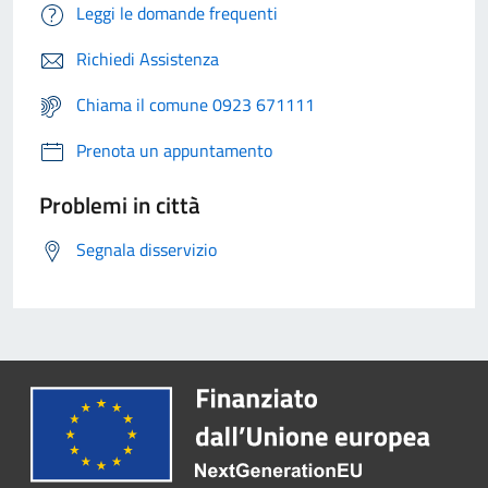
Leggi le domande frequenti
Richiedi Assistenza
Chiama il comune 0923 671111
Prenota un appuntamento
Problemi in città
Segnala disservizio