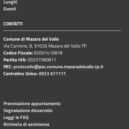
Luoghi
Eventi
CONTATTI
Comune di Mazara del Vallo
Via Carmine, 8, 91026 Mazara del Vallo TP
Codice Fiscale:
82001410818
Partita IVA:
00257580811
PEC:
protocollo@pec.comune.mazaradelvallo.tp.it
Centralino Unico:
0923 671111
Prenotazione appuntamento
Segnalazione disservizio
Leggi le FAQ
Richiesta di assistenza