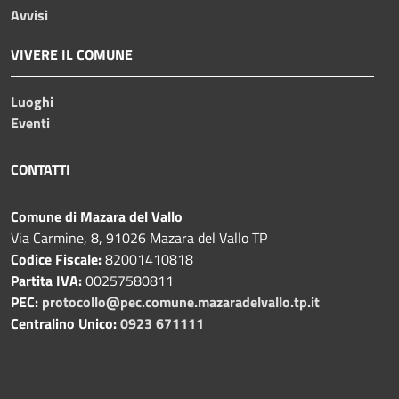
Avvisi
VIVERE IL COMUNE
Luoghi
Eventi
CONTATTI
Comune di Mazara del Vallo
Via Carmine, 8, 91026 Mazara del Vallo TP
Codice Fiscale:
82001410818
Partita IVA:
00257580811
PEC:
protocollo@pec.comune.mazaradelvallo.tp.it
Centralino Unico:
0923 671111