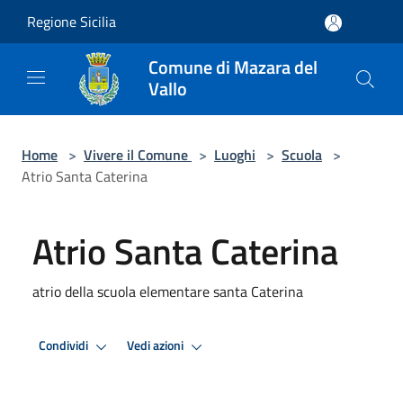
Salta al contenuto principale
Regione Sicilia
Comune di Mazara del
Vallo
Home
>
Vivere il Comune
>
Luoghi
>
Scuola
>
Atrio Santa Caterina
Atrio Santa Caterina
atrio della scuola elementare santa Caterina
Condividi
Vedi azioni