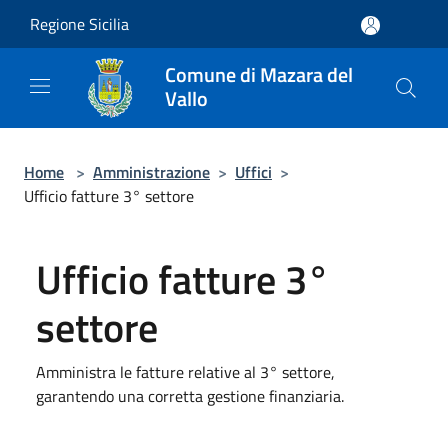
Salta al contenuto principale
Regione Sicilia
Comune di Mazara del
Vallo
Home
>
Amministrazione
>
Uffici
>
Ufficio fatture 3° settore
Ufficio fatture 3°
settore
Amministra le fatture relative al 3° settore,
garantendo una corretta gestione finanziaria.