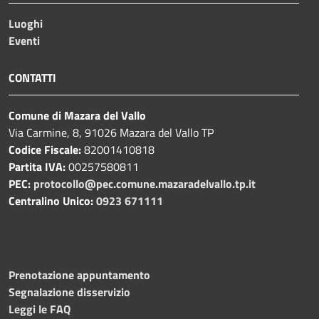
Luoghi
Eventi
CONTATTI
Comune di Mazara del Vallo
Via Carmine, 8, 91026 Mazara del Vallo TP
Codice Fiscale:
82001410818
Partita IVA:
00257580811
PEC:
protocollo@pec.comune.mazaradelvallo.tp.it
Centralino Unico:
0923 671111
Prenotazione appuntamento
Segnalazione disservizio
Leggi le FAQ