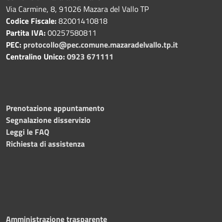
Via Carmine, 8, 91026 Mazara del Vallo TP
Codice Fiscale:
82001410818
Partita IVA:
00257580811
PEC:
protocollo@pec.comune.mazaradelvallo.tp.it
Centralino Unico:
0923 671111
Prenotazione appuntamento
Segnalazione disservizio
Leggi le FAQ
Richiesta di assistenza
Amministrazione trasparente