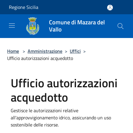
Salta al contenuto principale
Regione Sicilia
Comune di Mazara del
Vallo
Home
>
Amministrazione
>
Uffici
>
Ufficio autorizzazioni acquedotto
Ufficio autorizzazioni
acquedotto
Gestisce le autorizzazioni relative
all'approvvigionamento idrico, assicurando un uso
sostenibile delle risorse.