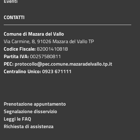
Eventi
CONTATTI
Comune di Mazara del Vallo
Via Carmine, 8, 91026 Mazara del Vallo TP
Codice Fiscale:
82001410818
Partita IVA:
00257580811
PEC:
protocollo@pec.comune.mazaradelvallo.tp.it
Centralino Unico:
0923 671111
Prenotazione appuntamento
Segnalazione disservizio
Leggi le FAQ
Richiesta di assistenza