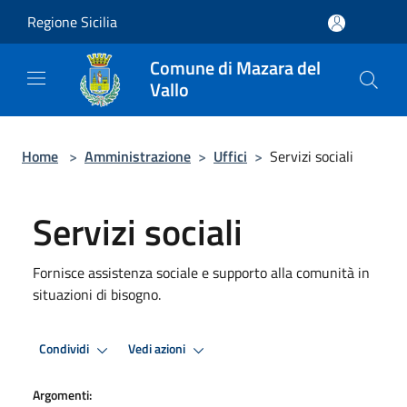
Salta al contenuto principale
Regione Sicilia
Comune di Mazara del
Vallo
Home
>
Amministrazione
>
Uffici
>
Servizi sociali
Servizi sociali
Fornisce assistenza sociale e supporto alla comunità in
situazioni di bisogno.
Condividi
Vedi azioni
Argomenti: