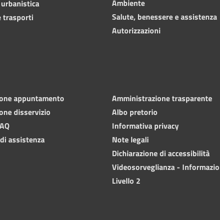
Ambiente
 urbanistica
Salute, benessere e assistenza
 trasporti
Autorizzazioni
ione appuntamento
Amministrazione trasparente
one disservizio
Albo pretorio
FAQ
Informativa privacy
 di assistenza
Note legali
Dichiarazione di accessibilità
Videosorveglianza - Informazio
Livello 2