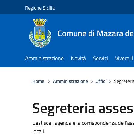
Salta al contenuto principale
Regione Sicilia
Comune di Mazara del
Amministrazione
Novità
Servizi
Vivere 
Home
>
Amministrazione
>
Uffici
>
Segreteri
Segreteria asses
Gestisce l'agenda e la corrispondenza dell'ass
locali.