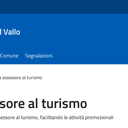
 Vallo
il Comune
Segnalazioni
a assessore al turismo
sore al turismo
essore al turismo, facilitando le attività promozionali