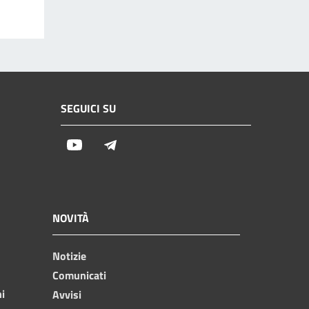
SEGUICI SU
Youtube
Telegram
NOVITÀ
Notizie
Comunicati
ni
Avvisi