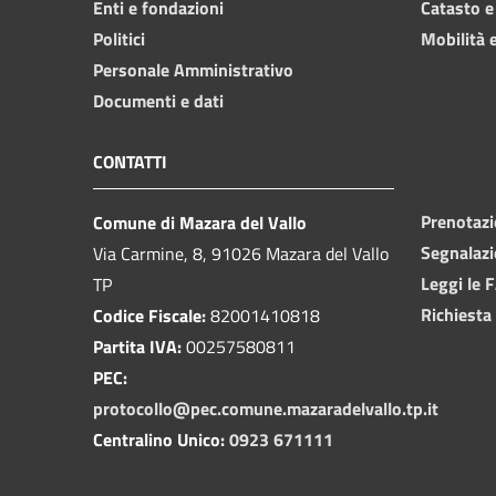
Enti e fondazioni
Catasto e
Politici
Mobilità e
Personale Amministrativo
Documenti e dati
CONTATTI
Prenotaz
Comune di Mazara del Vallo
Segnalazi
Via Carmine, 8, 91026 Mazara del Vallo
Leggi le 
TP
Richiesta
Codice Fiscale:
82001410818
Partita IVA:
00257580811
PEC:
protocollo@pec.comune.mazaradelvallo.tp.it
Centralino Unico:
0923 671111