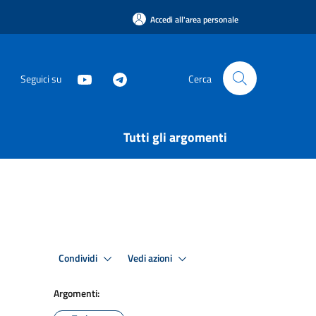
Accedi all'area personale
Seguici su
Cerca
Tutti gli argomenti
Condividi
Vedi azioni
Argomenti: