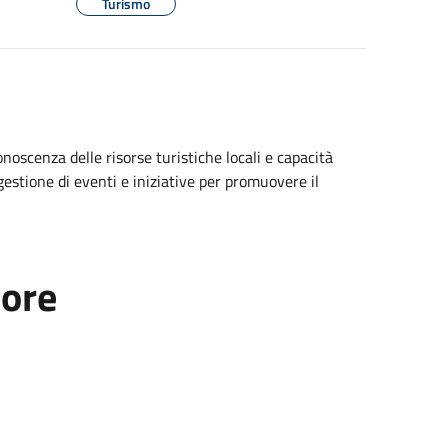
Turismo
oscenza delle risorse turistiche locali e capacità
 gestione di eventi e iniziative per promuovere il
tore