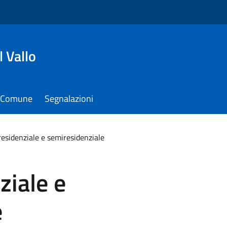
 Vallo
il Comune
Segnalazioni
residenziale e semiresidenziale
ziale e
e