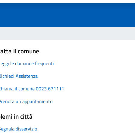
atta il comune
Leggi le domande frequenti
Richiedi Assistenza
Chiama il comune 0923 671111
Prenota un appuntamento
lemi in città
Segnala disservizio