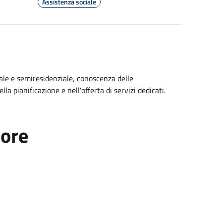
Assistenza sociale
ale e semiresidenziale, conoscenza delle
lla pianificazione e nell'offerta di servizi dedicati.
tore