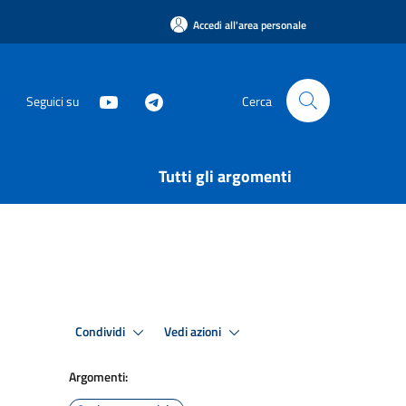
Accedi all'area personale
Seguici su
Cerca
Tutti gli argomenti
Condividi
Vedi azioni
Argomenti: