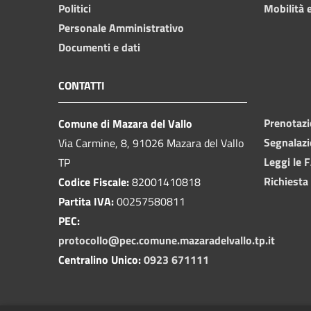
Politici
Mobilità e
Personale Amministrativo
Documenti e dati
CONTATTI
Prenotaz
Comune di Mazara del Vallo
Segnalazi
Via Carmine, 8, 91026 Mazara del Vallo
Leggi le 
TP
Richiesta
Codice Fiscale:
82001410818
Partita IVA:
00257580811
PEC:
protocollo@pec.comune.mazaradelvallo.tp.it
Centralino Unico:
0923 671111