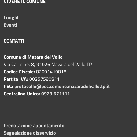
VIVERE IL COMUNE
Luoghi
Eventi
CONTATTI
Comune di Mazara del Vallo
Via Carmine, 8, 91026 Mazara del Vallo TP
Codice Fiscale:
82001410818
Partita IVA:
00257580811
PEC:
protocollo@pec.comune.mazaradelvallo.tp.it
Centralino Unico:
0923 671111
Prenotazione appuntamento
Segnalazione disservizio