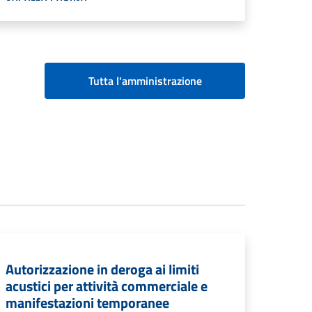
Tutta l'amministrazione
Autorizzazione in deroga ai limiti
acustici per attività commerciale e
manifestazioni temporanee