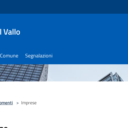
 Vallo
il Comune
Segnalazioni
omenti
>
Imprese