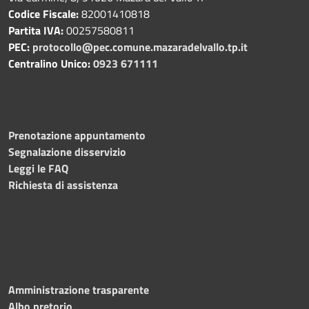
Codice Fiscale:
82001410818
Partita IVA:
00257580811
PEC:
protocollo@pec.comune.mazaradelvallo.tp.it
Centralino Unico:
0923 671111
Prenotazione appuntamento
Segnalazione disservizio
Leggi le FAQ
Richiesta di assistenza
Amministrazione trasparente
Albo pretorio