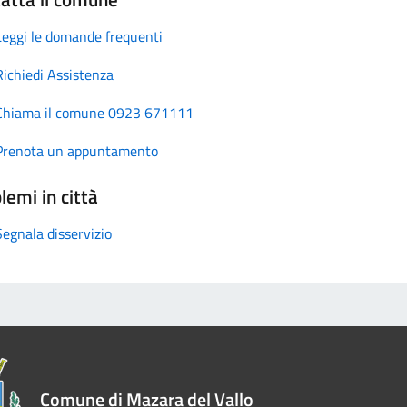
Leggi le domande frequenti
Richiedi Assistenza
Chiama il comune 0923 671111
Prenota un appuntamento
lemi in città
Segnala disservizio
Comune di Mazara del Vallo