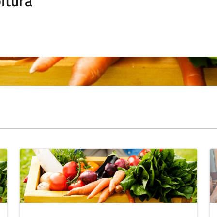
ltura