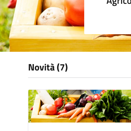
Agrico
Novità (7)