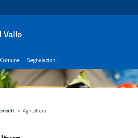
 Vallo
il Comune
Segnalazioni
omenti
>
Agricoltura