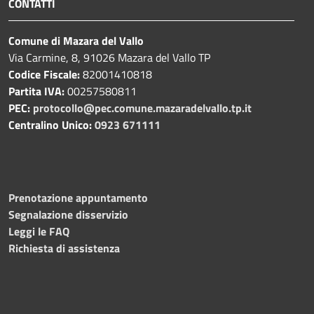
CONTATTI
Comune di Mazara del Vallo
Via Carmine, 8, 91026 Mazara del Vallo TP
Codice Fiscale:
82001410818
Partita IVA:
00257580811
PEC:
protocollo@pec.comune.mazaradelvallo.tp.it
Centralino Unico:
0923 671111
Prenotazione appuntamento
Segnalazione disservizio
Leggi le FAQ
Richiesta di assistenza