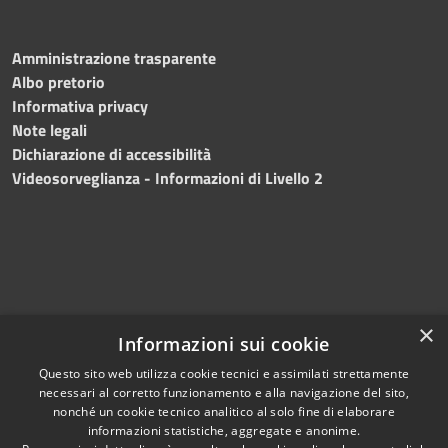
Amministrazione trasparente
Albo pretorio
Informativa privacy
Note legali
Dichiarazione di accessibilità
Videosorveglianza - Informazioni di Livello 2
×
Informazioni sui cookie
Questo sito web utilizza cookie tecnici e assimilati strettamente
necessari al corretto funzionamento e alla navigazione del sito,
RSS
Copyright © 2024 •
nonché un cookie tecnico analitico al solo fine di elaborare
Accessibilità
Comune di Mazara del
informazioni statistiche, aggregate e anonime.