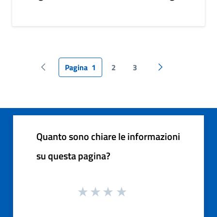
Pagina
1
2
3
Pagina precedente
Pagina successiv
Quanto sono chiare le informazioni
su questa pagina?