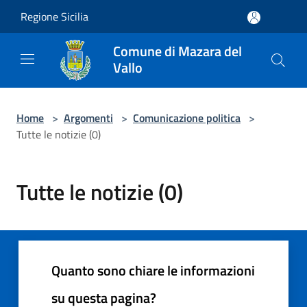
Salta al contenuto principale
Regione Sicilia
Comune di Mazara del
Vallo
Home
>
Argomenti
>
Comunicazione politica
>
Tutte le notizie (0)
Tutte le notizie (0)
Quanto sono chiare le informazioni
su questa pagina?