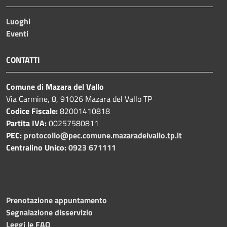
Luoghi
Eventi
CONTATTI
Comune di Mazara del Vallo
Via Carmine, 8, 91026 Mazara del Vallo TP
Codice Fiscale:
82001410818
Partita IVA:
00257580811
PEC:
protocollo@pec.comune.mazaradelvallo.tp.it
Centralino Unico:
0923 671111
Prenotazione appuntamento
Segnalazione disservizio
Leggi le FAQ