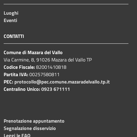
Luoghi
Eventi
CONTATTI
Comune di Mazara del Vallo
Via Carmine, 8, 91026 Mazara del Vallo TP
Codice Fiscale:
82001410818
Partita IVA:
00257580811
PEC:
protocollo@pec.comune.mazaradelvallo.tp.it
Centralino Unico:
0923 671111
Prenotazione appuntamento
Segnalazione disservizio
Leggi le FAQ