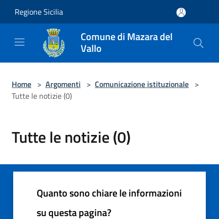
Salta al contenuto principale
Regione Sicilia
Comune di Mazara del
Vallo
Home
>
Argomenti
>
Comunicazione istituzionale
>
Tutte le notizie (0)
Tutte le notizie (0)
Quanto sono chiare le informazioni
su questa pagina?