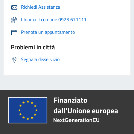
Richiedi Assistenza
Chiama il comune 0923 671111
Prenota un appuntamento
Problemi in città
Segnala disservizio