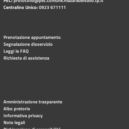
PEC:
protocollo@pec.comune.mazaradelvallo.tp.it
Centralino Unico:
0923 671111
Prenotazione appuntamento
Segnalazione disservizio
Leggi le FAQ
Richiesta di assistenza
Amministrazione trasparente
Albo pretorio
Informativa privacy
Note legali