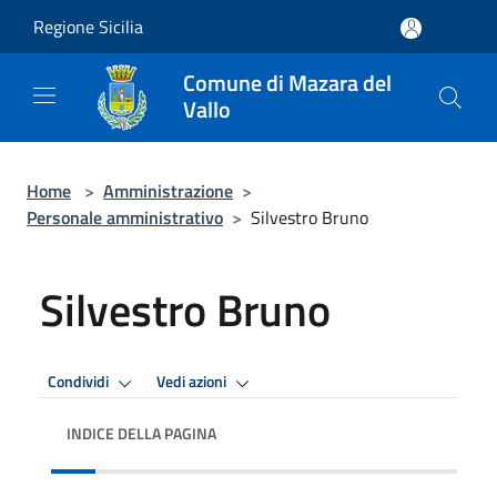
Salta al contenuto principale
Regione Sicilia
Comune di Mazara del
Vallo
Home
>
Amministrazione
>
Personale amministrativo
>
Silvestro Bruno
Silvestro Bruno
Condividi
Vedi azioni
INDICE DELLA PAGINA