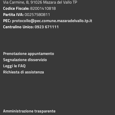
Via Carmine, 8, 91026 Mazara del Vallo TP
Codice Fiscale:
82001410818
Partita IVA:
00257580811
PEC:
protocollo@pec.comune.mazaradelvallo.tp.it
Centralino Unico:
0923 671111
Prenotazione appuntamento
Segnalazione disservizio
Leggi le FAQ
Richiesta di assistenza
Amministrazione trasparente