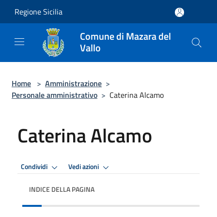
Salta al contenuto principale
Regione Sicilia
Comune di Mazara del
Vallo
Home
>
Amministrazione
>
Personale amministrativo
>
Caterina Alcamo
Caterina Alcamo
Condividi
Vedi azioni
INDICE DELLA PAGINA