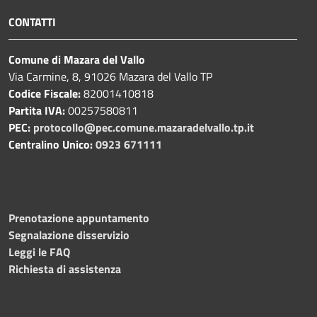
CONTATTI
Comune di Mazara del Vallo
Via Carmine, 8, 91026 Mazara del Vallo TP
Codice Fiscale:
82001410818
Partita IVA:
00257580811
PEC:
protocollo@pec.comune.mazaradelvallo.tp.it
Centralino Unico:
0923 671111
Prenotazione appuntamento
Segnalazione disservizio
Leggi le FAQ
Richiesta di assistenza