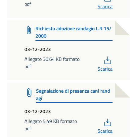
pdf
Scarica
Richiesta adozione randagio L.R 15/
2000
03-12-2023
PDF
Allegato 30.64 KB formato
pdf
Scarica
Segnalazione di presenza cani rand
agi
03-12-2023
PDF
Allegato 5.49 KB formato
pdf
Scarica