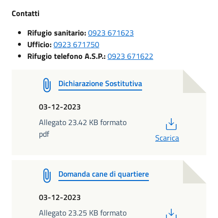
Contatti
Rifugio sanitario:
0923 671623
Ufficio:
0923 671750
Rifugio telefono A.S.P.:
0923 671622
Dichiarazione Sostitutiva
03-12-2023
PDF
Allegato 23.42 KB formato
pdf
Scarica
Domanda cane di quartiere
03-12-2023
PDF
Allegato 23.25 KB formato