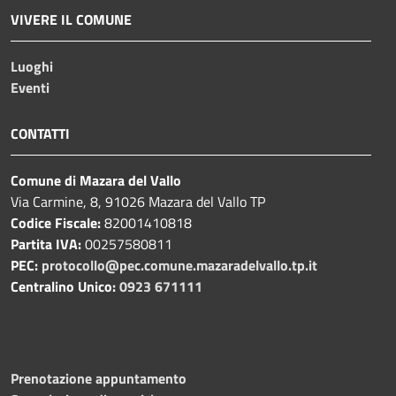
VIVERE IL COMUNE
Luoghi
Eventi
CONTATTI
Comune di Mazara del Vallo
Via Carmine, 8, 91026 Mazara del Vallo TP
Codice Fiscale:
82001410818
Partita IVA:
00257580811
PEC:
protocollo@pec.comune.mazaradelvallo.tp.it
Centralino Unico:
0923 671111
Prenotazione appuntamento