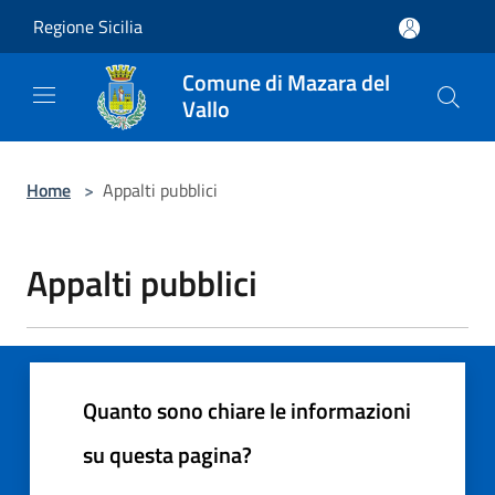
Salta al contenuto principale
Regione Sicilia
Comune di Mazara del
Vallo
Home
>
Appalti pubblici
Appalti pubblici
Quanto sono chiare le informazioni
su questa pagina?