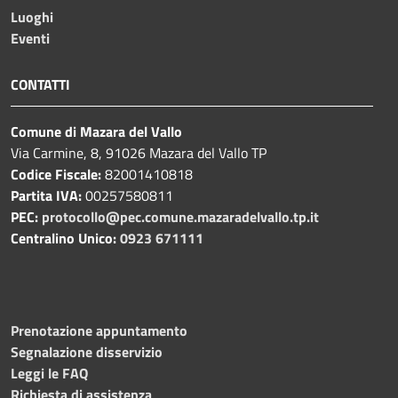
Luoghi
Eventi
CONTATTI
Comune di Mazara del Vallo
Via Carmine, 8, 91026 Mazara del Vallo TP
Codice Fiscale:
82001410818
Partita IVA:
00257580811
PEC:
protocollo@pec.comune.mazaradelvallo.tp.it
Centralino Unico:
0923 671111
Prenotazione appuntamento
Segnalazione disservizio
Leggi le FAQ
Richiesta di assistenza