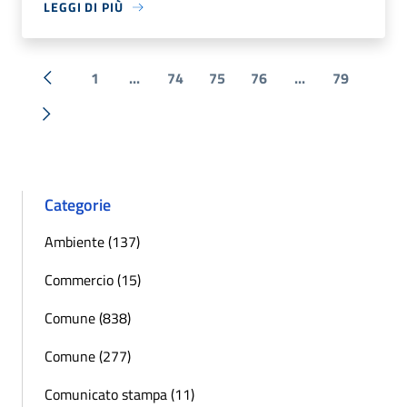
LEGGI DI PIÙ
1
...
74
75
76
...
79
« Precedente
Successiva »
Categorie
Ambiente (137)
Commercio (15)
Comune (838)
Comune (277)
Comunicato stampa (11)