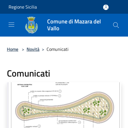
Salta al contenuto principale
Regione Sicilia
Comune di Mazara del
Vallo
Home
>
Novità
>
Comunicati
Comunicati