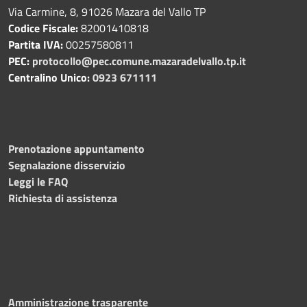
Via Carmine, 8, 91026 Mazara del Vallo TP
Codice Fiscale:
82001410818
Partita IVA:
00257580811
PEC:
protocollo@pec.comune.mazaradelvallo.tp.it
Centralino Unico:
0923 671111
Prenotazione appuntamento
Segnalazione disservizio
Leggi le FAQ
Richiesta di assistenza
Amministrazione trasparente