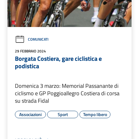
COMUNICATI
29 FEBBRAIO 2024
Borgata Costiera, gare ciclistica e
podistica
Domenica 3 marzo: Memorial Passanante di
ciclismo e GP Poggioallegro Costiera di corsa
su strada Fidal
Associazioni
Sport
Tempo libero