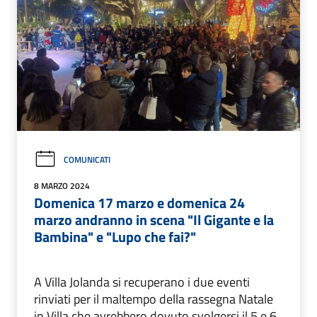
COMUNICATI
8 MARZO 2024
Domenica 17 marzo e domenica 24
marzo andranno in scena "Il Gigante e la
Bambina" e "Lupo che fai?"
A Villa Jolanda si recuperano i due eventi
rinviati per il maltempo della rassegna Natale
in Villa che avrebbero dovuto svolgersi il 5 e 6