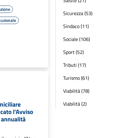
Salute (27)
azione
Sicurezza (53)
tuzionale
Sindaco (11)
Sociale (106)
Sport (52)
Tributi (17)
Turismo (61)
Viabilità (78)
iciliare
Viabilità (2)
icato l'Avviso
 annualità