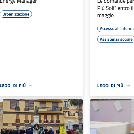
Energy Manager
Le domande per 
Più Soli" entro 
Urbanizzazione
maggio
Accesso all'inform
Assistenza sociale
LEGGI DI PIÙ
LEGGI DI PIÙ