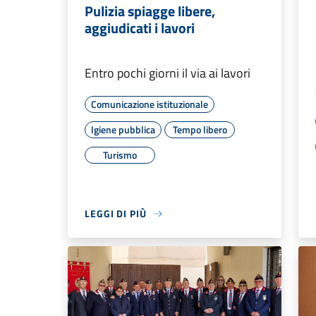
Pulizia spiagge libere,
aggiudicati i lavori
Entro pochi giorni il via ai lavori
Comunicazione istituzionale
Igiene pubblica
Tempo libero
Turismo
LEGGI DI PIÙ