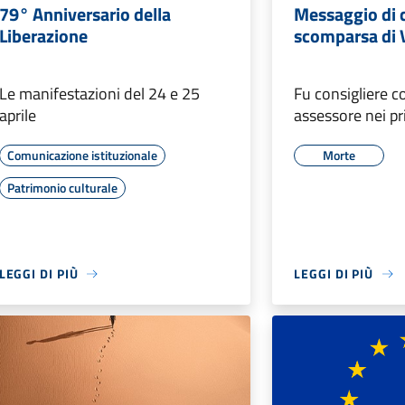
79° Anniversario della
Messaggio di c
Liberazione
scomparsa di 
Le manifestazioni del 24 e 25
Fu consigliere 
aprile
assessore nei pr
Comunicazione istituzionale
Morte
Patrimonio culturale
LEGGI DI PIÙ
LEGGI DI PIÙ