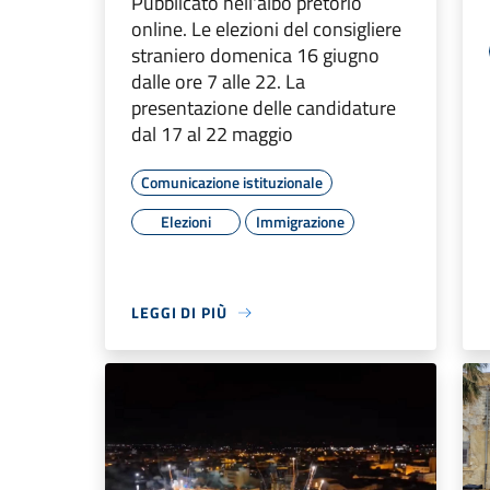
Pubblicato nell'albo pretorio
online. Le elezioni del consigliere
straniero domenica 16 giugno
dalle ore 7 alle 22. La
presentazione delle candidature
dal 17 al 22 maggio
Comunicazione istituzionale
Elezioni
Immigrazione
LEGGI DI PIÙ