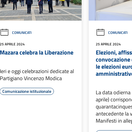
COMUNICATI
COMUNICATI
25 APRILE 2024
25 APRILE 2024
Mazara celebra la Liberazione
Elezioni, affiss
convocazione 
le elezioni eu
Ieri e oggi celebrazioni dedicate al
amministrativ
Partigiano Vincenzo Modica
Comunicazione istituzionale
La data odierna 
aprile) corrispon
quarantacinque
antecedente la 
Manifesti in all