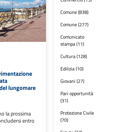
Comune (838)
Comune (277)
Comunicato
stampa (11)
Cultura (128)
Edilizia (10)
vimentazione
ata
Giovani (27)
 del lungomare
Pari opportunità
(31)
Protezione Civile
nno la prossima
(70)
oncludersi entro