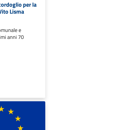
ordoglio per la
Vito Lisma
comunale e
imi anni 70