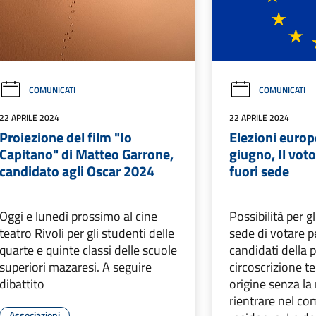
COMUNICATI
COMUNICATI
22 APRILE 2024
22 APRILE 2024
Proiezione del film "Io
Elezioni europ
Capitano" di Matteo Garrone,
giugno, Il voto
candidato agli Oscar 2024
fuori sede
Oggi e lunedì prossimo al cine
Possibilità per g
teatro Rivoli per gli studenti delle
sede di votare per
quarte e quinte classi delle scuole
candidati della 
superiori mazaresi. A seguire
circoscrizione ter
dibattito
origine senza la
rientrare nel co
Associazioni