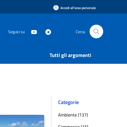
Accedi all'area personale
Seguici su
Cerca
Tutti gli argomenti
Categorie
Ambiente (137)
Commercio (15)