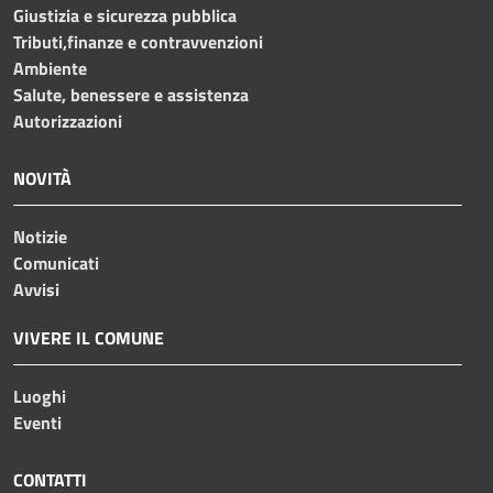
Giustizia e sicurezza pubblica
Tributi,finanze e contravvenzioni
Ambiente
Salute, benessere e assistenza
Autorizzazioni
NOVITÀ
Notizie
Comunicati
Avvisi
VIVERE IL COMUNE
Luoghi
Eventi
CONTATTI