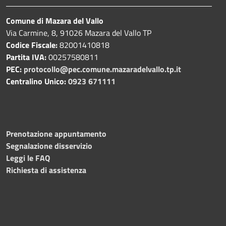
Comune di Mazara del Vallo
Via Carmine, 8, 91026 Mazara del Vallo TP
Codice Fiscale:
82001410818
Partita IVA:
00257580811
PEC:
protocollo@pec.comune.mazaradelvallo.tp.it
Centralino Unico:
0923 671111
Prenotazione appuntamento
Segnalazione disservizio
Leggi le FAQ
Richiesta di assistenza