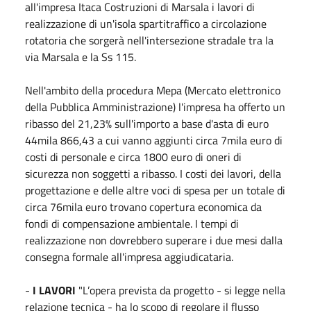
all'impresa Itaca Costruzioni di Marsala i lavori di
realizzazione di un'isola spartitraffico a circolazione
rotatoria che sorgerà nell'intersezione stradale tra la
via Marsala e la Ss 115.
Nell'ambito della procedura Mepa (Mercato elettronico
della Pubblica Amministrazione) l'impresa ha offerto un
ribasso del 21,23% sull'importo a base d'asta di euro
44mila 866,43 a cui vanno aggiunti circa 7mila euro di
costi di personale e circa 1800 euro di oneri di
sicurezza non soggetti a ribasso. I costi dei lavori, della
progettazione e delle altre voci di spesa per un totale di
circa 76mila euro trovano copertura economica da
fondi di compensazione ambientale. I tempi di
realizzazione non dovrebbero superare i due mesi dalla
consegna formale all'impresa aggiudicataria.
-
I LAVORI
"L’opera prevista da progetto - si legge nella
relazione tecnica - ha lo scopo di regolare il flusso