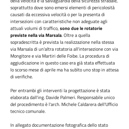
della velocità e la salvaguardia della sicurezza stradale,
soprattutto dove sono emersi elementi di pericolosità
causati da eccessiva velocità o per la presenta di
intersezioni con caratteristiche non adeguate agli
attuali volumi di traffico,
sono due le rotatorie
previste nella via Marsala
. Oltre a quella
sopradescritta è prevista la realizzazione nella stessa
via Marsala di un'altra rotatoria all'intersezione con via
Mongitore e via Martiri delle Foibe. La procedura di
aggiudicazione in questo caso era già stata effettuata
lo scorso mese di aprile ma ha subìto uno stop in attesa
di verifiche.
Per entrambi gli interventi la progettazione è stata
elaborata dall'ing. Davide Palmeri. Responsabile unico
del procedimento è l'arch. Michele Caldarera dell'Ufficio
tecnico comunale.
In allegato documentazione fotografica dello stato