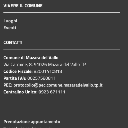
VIVERE IL COMUNE
Luoghi
Eventi
CONTATTI
Comune di Mazara del Vallo
Via Carmine, 8, 91026 Mazara del Vallo TP
Codice Fiscale:
82001410818
Partita IVA:
00257580811
PEC:
protocollo@pec.comune.mazaradelvallo.tp.it
Centralino Unico:
0923 671111
Prenotazione appuntamento