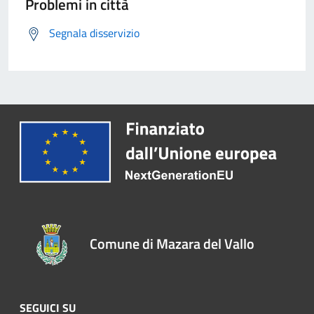
Problemi in città
Segnala disservizio
Comune di Mazara del Vallo
SEGUICI SU