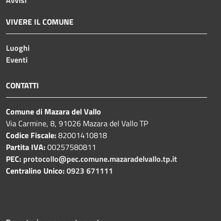
VIVERE IL COMUNE
Luoghi
Eventi
CONTATTI
Comune di Mazara del Vallo
Via Carmine, 8, 91026 Mazara del Vallo TP
Codice Fiscale:
82001410818
Partita IVA:
00257580811
PEC:
protocollo@pec.comune.mazaradelvallo.tp.it
Centralino Unico:
0923 671111