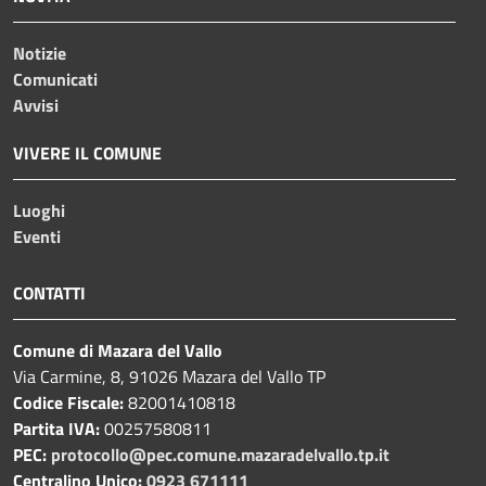
Notizie
Comunicati
Avvisi
VIVERE IL COMUNE
Luoghi
Eventi
CONTATTI
Comune di Mazara del Vallo
Via Carmine, 8, 91026 Mazara del Vallo TP
Codice Fiscale:
82001410818
Partita IVA:
00257580811
PEC:
protocollo@pec.comune.mazaradelvallo.tp.it
Centralino Unico:
0923 671111