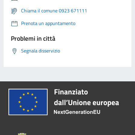
Chiama il comune 0923 671111
Prenota un appuntamento
Problemi in città
Segnala disservizio