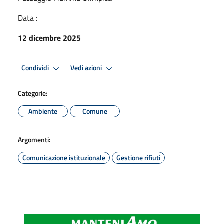
Data :
12 dicembre 2025
Condividi
Vedi azioni
Categorie:
Ambiente
Comune
Argomenti:
Comunicazione istituzionale
Gestione rifiuti