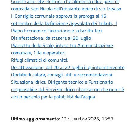
Guasto alla rete elettrica che alimenta i due pozzi di
contrada San Nicola dell'impianto idrico di via Treviso
Il Consiglio comunale approva la proroga al 15
settembre della Definizione Agevolata dei Tributi, il
Piano Economico Finanziario e la tariffa Tari
Disinfestazione, da stasera al 30 luglio
Piazzetta dello Scalo, intesa tra Amministrazione
comunale, Cifa e operatori
Rifugi climatici di comunità
Derattizzazione, dal 20 al 22 luglio il quinto intervento
Ondate di calore, consigli utili e raccomandazioni
Situazione Idrica, Dirigente tecnico e Funzionario
responsabile del Servizio Idrico ribadiscono che non c’è
alcun pericolo per la potabilità dell’acqua
Ultimo aggiornamento
: 12 dicembre 2025, 13:57