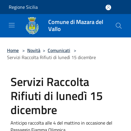
Salta al contenuto principale
Regione Sicilia
Comune di Mazara del
Vallo
Home
>
Novità
>
Comunicati
>
Servizi Raccolta Rifiuti di lunedì 15 dicembre
Servizi Raccolta
Rifiuti di lunedì 15
dicembre
Anticipo raccolta alle 4 del mattino in occasione del
Passaggio Fiamma Olimpica ​