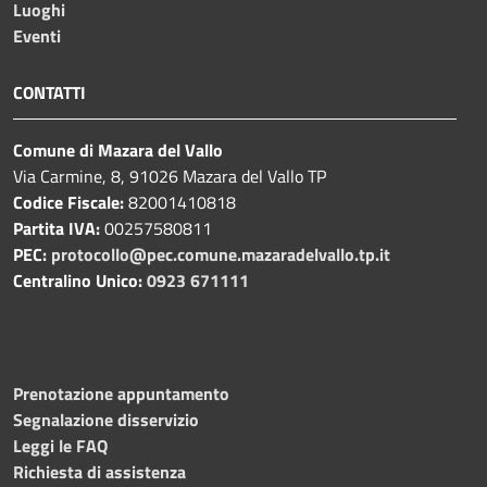
Luoghi
Eventi
CONTATTI
Comune di Mazara del Vallo
Via Carmine, 8, 91026 Mazara del Vallo TP
Codice Fiscale:
82001410818
Partita IVA:
00257580811
PEC:
protocollo@pec.comune.mazaradelvallo.tp.it
Centralino Unico:
0923 671111
Prenotazione appuntamento
Segnalazione disservizio
Leggi le FAQ
Richiesta di assistenza