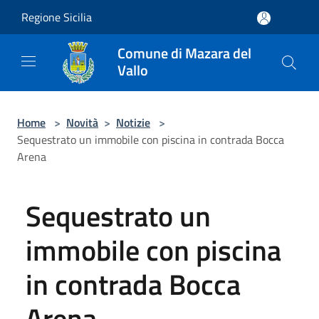
Salta al contenuto principale
Regione Sicilia
Comune di Mazara del
Vallo
Home
>
Novità
>
Notizie
>
Sequestrato un immobile con piscina in contrada Bocca
Arena
Sequestrato un
immobile con piscina
in contrada Bocca
Arena