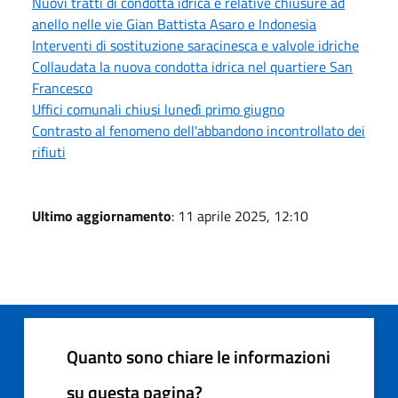
Nuovi tratti di condotta idrica e relative chiusure ad
anello nelle vie Gian Battista Asaro e Indonesia
Interventi di sostituzione saracinesca e valvole idriche
Collaudata la nuova condotta idrica nel quartiere San
Francesco
Uffici comunali chiusi lunedì primo giugno
Contrasto al fenomeno dell'abbandono incontrollato dei
rifiuti
Ultimo aggiornamento
: 11 aprile 2025, 12:10
Quanto sono chiare le informazioni
su questa pagina?