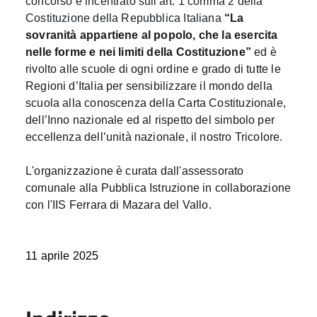
concorso è incentrato sull'art. 1 comma 2 della
Costituzione della Repubblica Italiana
“La
sovranità appartiene al popolo, che la esercita
nelle forme e nei limiti della Costituzione”
ed è
rivolto alle scuole di ogni ordine e grado di tutte le
Regioni d’Italia per sensibilizzare il mondo della
scuola alla conoscenza della Carta Costituzionale,
dell’Inno nazionale ed al rispetto del simbolo per
eccellenza dell’unità nazionale, il nostro Tricolore.
L'organizzazione è curata dall'assessorato
comunale alla Pubblica Istruzione in collaborazione
con l'IIS Ferrara di Mazara del Vallo.
11 aprile 2025