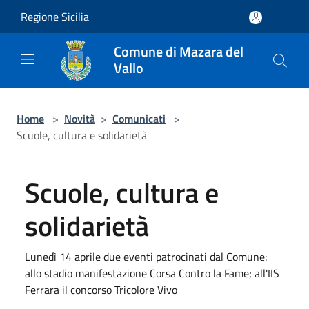
Salta al contenuto principale
Regione Sicilia
Comune di Mazara del
Vallo
Home
>
Novità
>
Comunicati
>
Scuole, cultura e solidarietà
Scuole, cultura e
solidarietà
Lunedì 14 aprile due eventi patrocinati dal Comune:
allo stadio manifestazione Corsa Contro la Fame; all'IIS
Ferrara il concorso Tricolore Vivo