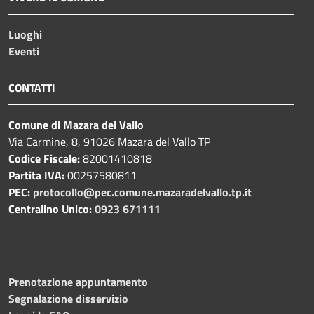
Luoghi
Eventi
CONTATTI
Comune di Mazara del Vallo
Via Carmine, 8, 91026 Mazara del Vallo TP
Codice Fiscale:
82001410818
Partita IVA:
00257580811
PEC:
protocollo@pec.comune.mazaradelvallo.tp.it
Centralino Unico:
0923 671111
Prenotazione appuntamento
Segnalazione disservizio