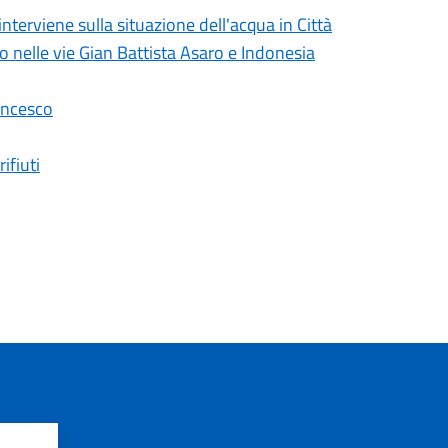
erviene sulla situazione dell'acqua in Città
lo nelle vie Gian Battista Asaro e Indonesia
ancesco
ifiuti