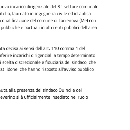
nuovo incarico dirigenziale del 3° settore comunale
tello, laureato in ingegneria civile ed idraulica
ata qualificazione del comune di Torrenova (Me) con
ubbliche e portuali in altri enti pubblici dell'area
ta decisa ai sensi dell'art. 110 comma 1 del
nferire incarichi dirigenziali a tempo determinato
scelta discrezionale e fiduciaria del sindaco, che
ati idonei che hanno risposto all'avviso pubblico
nuta alla presenza del sindaco Quinci e del
severino si è ufficialmente insediato nel ruolo