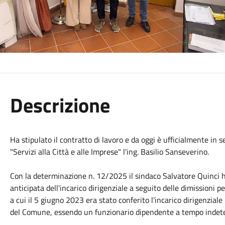
Descrizione
Ha stipulato il contratto di lavoro e da oggi è ufficialmente in 
"Servizi alla Città e alle Imprese" l'ing. Basilio Sanseverino.
Con la determinazione n. 12/2025 il sindaco Salvatore Quinci ha
anticipata dell'incarico dirigenziale a seguito delle dimissioni p
a cui il 5 giugno 2023 era stato conferito l'incarico dirigenzia
del Comune, essendo un funzionario dipendente a tempo indete