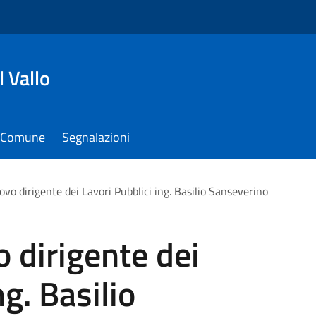
 Vallo
il Comune
Segnalazioni
uovo dirigente dei Lavori Pubblici ing. Basilio Sanseverino
o dirigente dei
ng. Basilio