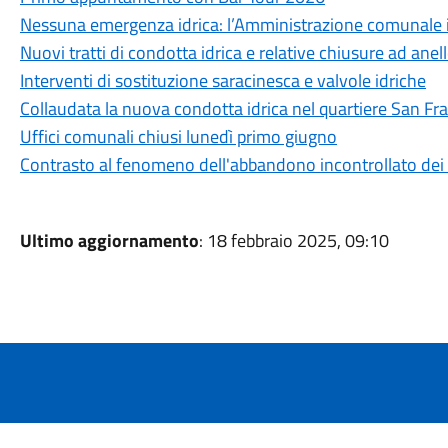
Nessuna emergenza idrica: l’Amministrazione comunale int
Nuovi tratti di condotta idrica e relative chiusure ad anel
Interventi di sostituzione saracinesca e valvole idriche
Collaudata la nuova condotta idrica nel quartiere San Fr
Uffici comunali chiusi lunedì primo giugno
Contrasto al fenomeno dell'abbandono incontrollato dei r
Ultimo aggiornamento
: 18 febbraio 2025, 09:10