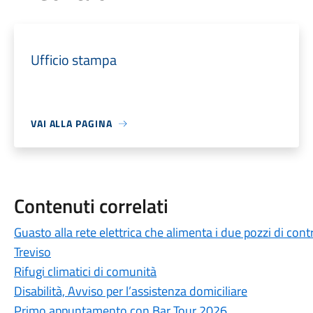
Ufficio stampa
VAI ALLA PAGINA
Contenuti correlati
Guasto alla rete elettrica che alimenta i due pozzi di cont
Treviso
Rifugi climatici di comunità
Disabilità, Avviso per l’assistenza domiciliare
Primo appuntamento con Bar Tour 2026