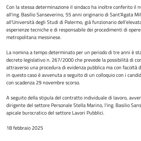
Con la stessa determinazione il sindaco ha inoltre conferito il 
all'ing. Basilio Sanseverino, 55 anni originario di Sant'Agata Mili
all'Università degli Studi di Palermo, già funzionario dell'elev
esperienze tecniche e di responsabile dei procedimenti di opere p
metropolitana messinese.
La nomina a tempo determinato per un periodo di tre anni è sta
decreto legislativo n. 267/2000 che prevede la possibilità di co
attraverso una procedura di evidenza pubblica ma con facoltà di 
in questo caso è avvenuta a seguito di un colloquio con i candid
con scadenza 29 novembre scorso.
A seguito della stipula del contratto individuale di lavoro, avve
dirigente del settore Personale Stella Marino, l'ing. Basilio San
apicale burocratico del settore Lavori Pubblici.
18 febbraio 2025