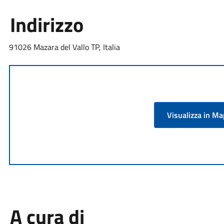
Indirizzo
91026 Mazara del Vallo TP, Italia
Visualizza in M
A cura di