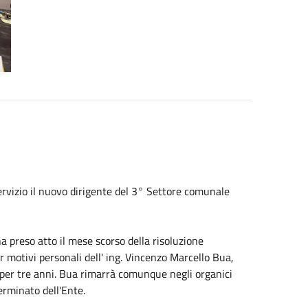
servizio il nuovo dirigente del 3° Settore comunale
 preso atto il mese scorso della risoluzione
er motivi personali dell' ing. Vincenzo Marcello Bua,
le per tre anni. Bua rimarrà comunque negli organici
rminato dell'Ente.