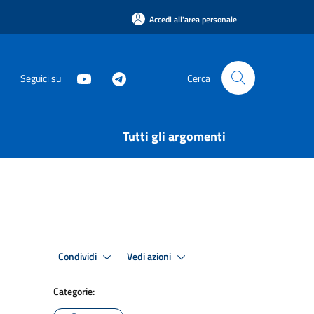
Accedi all'area personale
Seguici su
Cerca
Tutti gli argomenti
Condividi
Vedi azioni
Categorie: