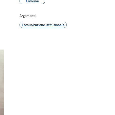
Comune
Argomenti:
Comunicazione istituzionale