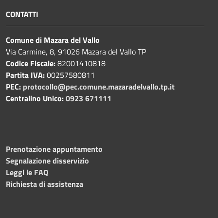
CONTATTI
Comune di Mazara del Vallo
Via Carmine, 8, 91026 Mazara del Vallo TP
Codice Fiscale:
82001410818
Partita IVA:
00257580811
PEC:
protocollo@pec.comune.mazaradelvallo.tp.it
Centralino Unico:
0923 671111
Prenotazione appuntamento
Segnalazione disservizio
Leggi le FAQ
Richiesta di assistenza