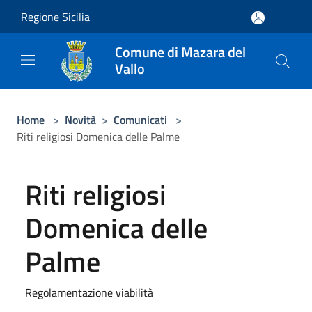
Salta al contenuto principale
Regione Sicilia
Comune di Mazara del
Vallo
Home
>
Novità
>
Comunicati
>
Riti religiosi Domenica delle Palme
Riti religiosi
Domenica delle
Palme
Regolamentazione viabilità