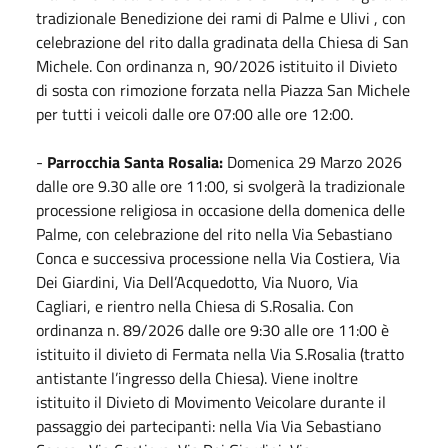
tradizionale Benedizione dei rami di Palme e Ulivi , con
celebrazione del rito dalla gradinata della Chiesa di San
Michele. Con ordinanza n, 90/2026 istituito il Divieto
di sosta con rimozione forzata nella Piazza San Michele
per tutti i veicoli dalle ore 07:00 alle ore 12:00.
-
Parrocchia Santa Rosalia:
Domenica 29 Marzo 2026
dalle ore 9.30 alle ore 11:00, si svolgerà la tradizionale
processione religiosa in occasione della domenica delle
Palme, con celebrazione del rito nella Via Sebastiano
Conca e successiva processione nella Via Costiera, Via
Dei Giardini, Via Dell’Acquedotto, Via Nuoro, Via
Cagliari, e rientro nella Chiesa di S.Rosalia. Con
ordinanza n. 89/2026 dalle ore 9:30 alle ore 11:00 è
istituito il divieto di Fermata nella Via S.Rosalia (tratto
antistante l’ingresso della Chiesa). Viene inoltre
istituito il Divieto di Movimento Veicolare durante il
passaggio dei partecipanti: nella Via Via Sebastiano