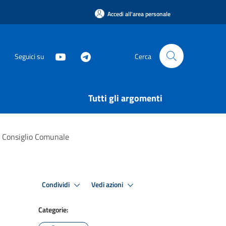
Accedi all'area personale
Seguici su
Cerca
Tutti gli argomenti
del Consiglio Comunale
Condividi
Vedi azioni
Categorie: