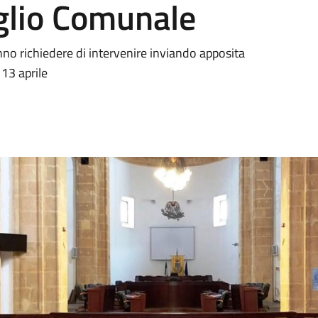
glio Comunale
nno richiedere di intervenire inviando apposita
 13 aprile