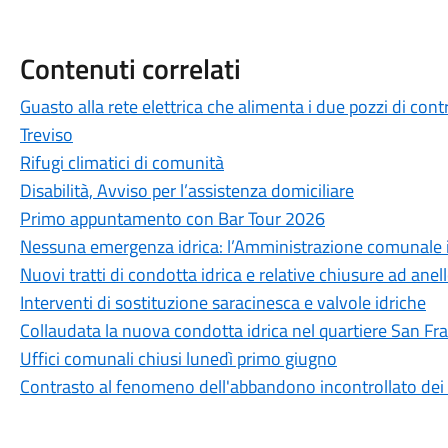
Contenuti correlati
Guasto alla rete elettrica che alimenta i due pozzi di cont
Treviso
Rifugi climatici di comunità
Disabilità, Avviso per l’assistenza domiciliare
Primo appuntamento con Bar Tour 2026
Nessuna emergenza idrica: l’Amministrazione comunale int
Nuovi tratti di condotta idrica e relative chiusure ad anel
Interventi di sostituzione saracinesca e valvole idriche
Collaudata la nuova condotta idrica nel quartiere San Fr
Uffici comunali chiusi lunedì primo giugno
Contrasto al fenomeno dell'abbandono incontrollato dei r