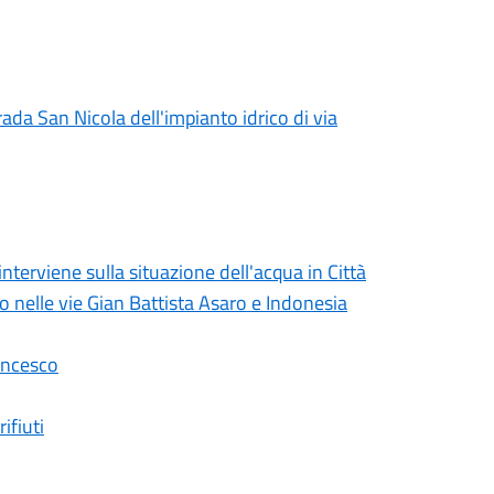
rada San Nicola dell'impianto idrico di via
erviene sulla situazione dell'acqua in Città
lo nelle vie Gian Battista Asaro e Indonesia
ancesco
ifiuti