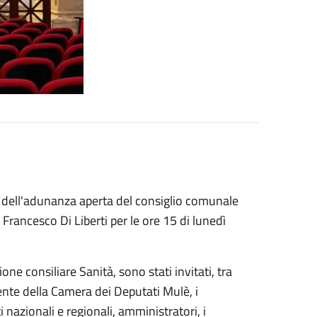
tema dell'adunanza aperta del consiglio comunale
Francesco Di Liberti per le ore 15 di lunedì
one consiliare Sanità, sono stati invitati, tra
idente della Camera dei Deputati Mulè, i
 nazionali e regionali, amministratori, i