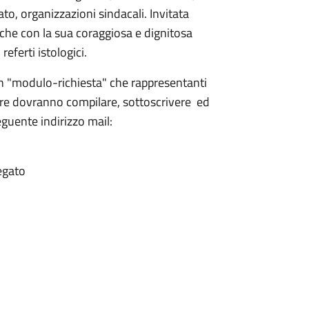
lato, organizzazioni sindacali. Invitata
 che con la sua coraggiosa e dignitosa
eferti istologici.
un "modulo-richiesta" che rappresentanti
nire dovranno compilare, sottoscrivere ed
eguente indirizzo mail:
egato