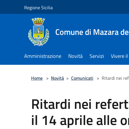
Salta al contenuto principale
Regione Sicilia
Comune di Mazara del
Amministrazione
Novità
Servizi
Vivere 
Home
>
Novità
>
Comunicati
>
Ritardi nei re
Ritardi nei refert
il 14 aprile alle