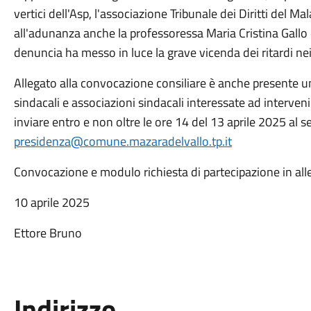
vertici dell'Asp, l'associazione Tribunale dei Diritti del Ma
all'adunanza anche la professoressa Maria Cristina Gallo
denuncia ha messo in luce la grave vicenda dei ritardi nei r
Allegato alla convocazione consiliare è anche presente 
sindacali e associazioni sindacali interessate ad interve
inviare entro e non oltre le ore 14 del 13 aprile 2025 al s
presidenza@comune.mazaradelvallo.tp.it
Convocazione e modulo richiesta di partecipazione in all
10 aprile 2025
Ettore Bruno
Indirizzo