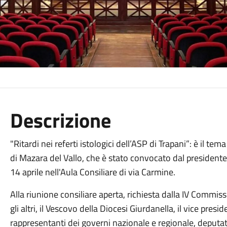
Descrizione
"Ritardi nei referti istologici dell’ASP di Trapani”: è il 
di Mazara del Vallo, che è stato convocato dal presidente 
14 aprile nell'Aula Consiliare di via Carmine.
Alla riunione consiliare aperta, richiesta dalla IV Commissi
gli altri, il Vescovo della Diocesi Giurdanella, il vice pres
rappresentanti dei governi nazionale e regionale, deputati