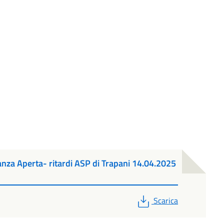
za Aperta- ritardi ASP di Trapani 14.04.2025
PDF
Scarica