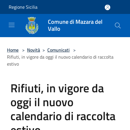
Salta al contenuto principale
Regione Sicilia
Comune di Mazara del
Vallo
Home
>
Novità
>
Comunicati
>
Rifiuti, in vigore da oggi il nuovo calendario di raccolta
estivo
Rifiuti, in vigore da
oggi il nuovo
calendario di raccolta
estivo