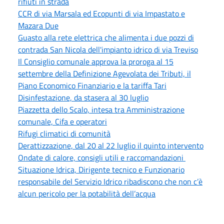
rifiuti in strada
CCR di via Marsala ed Ecopunti di via Impastato e
Mazara Due
Guasto alla rete elettrica che alimenta i due pozzi di
contrada San Nicola dell'impianto idrico di via Treviso
Il Consiglio comunale approva la proroga al 15
settembre della Definizione Agevolata dei Tributi, il
Piano Economico Finanziario e la tariffa Tari
Disinfestazione, da stasera al 30 luglio
Piazzetta dello Scalo, intesa tra Amministrazione
comunale, Cifa e operatori
Rifugi climatici di comunità
Derattizzazione, dal 20 al 22 luglio il quinto intervento
Ondate di calore, consigli utili e raccomandazioni
Situazione Idrica, Dirigente tecnico e Funzionario
responsabile del Servizio Idrico ribadiscono che non c’è
alcun pericolo per la potabilità dell’acqua