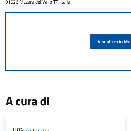
91026 Mazara del Vallo TP, Italia
Visualizza in M
A cura di
Ufficio stampa