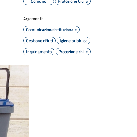
Comune
Protezione Civile
Argomenti:
Comunicazione istituzionale
Gestione rifiuti
Igiene pubblica
Inquinamento
Protezione civile