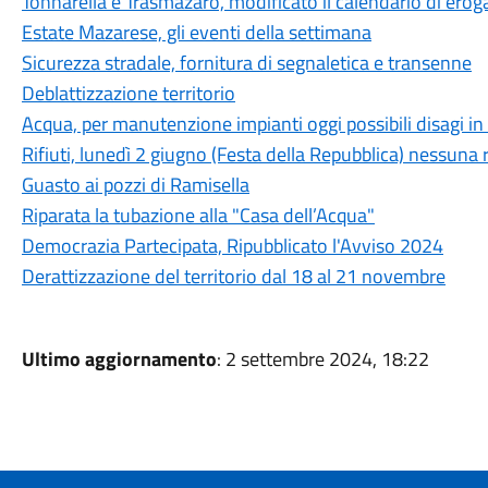
Tonnarella e Trasmazaro, modificato il calendario di erog
Estate Mazarese, gli eventi della settimana
Sicurezza stradale, fornitura di segnaletica e transenne
Deblattizzazione territorio
Acqua, per manutenzione impianti oggi possibili disagi i
Rifiuti, lunedì 2 giugno (Festa della Repubblica) nessuna 
Guasto ai pozzi di Ramisella
Riparata la tubazione alla "Casa dell’Acqua"
Democrazia Partecipata, Ripubblicato l'Avviso 2024
Derattizzazione del territorio dal 18 al 21 novembre
Ultimo aggiornamento
: 2 settembre 2024, 18:22