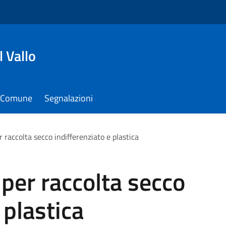
 Vallo
il Comune
Segnalazioni
per raccolta secco indifferenziato e plastica
à per raccolta secco
 plastica