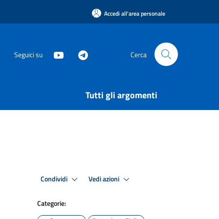
Accedi all'area personale
Seguici su
Cerca
Tutti gli argomenti
Condividi
Vedi azioni
Categorie: